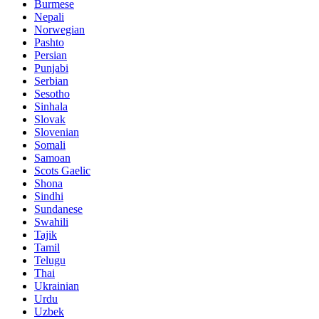
Burmese
Nepali
Norwegian
Pashto
Persian
Punjabi
Serbian
Sesotho
Sinhala
Slovak
Slovenian
Somali
Samoan
Scots Gaelic
Shona
Sindhi
Sundanese
Swahili
Tajik
Tamil
Telugu
Thai
Ukrainian
Urdu
Uzbek