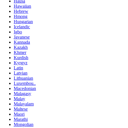
Hausa
Hawaiian
Hebrew
Hmong
Hungarian
Icelandic
Igbo
Javanese
Kannada
Kazakh
Khmer
Kurdish
Kyrgyz
Latin
Latvian
Lithuanian
Luxembou..
Macedonian
Malagasy
Malay
Malayalam
Maltese
Maori
Marathi
Mongolian