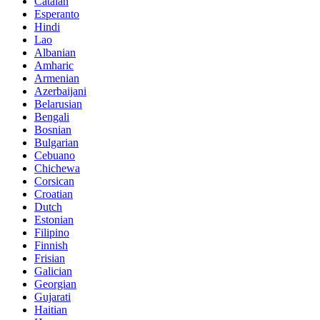
Catalan
Esperanto
Hindi
Lao
Albanian
Amharic
Armenian
Azerbaijani
Belarusian
Bengali
Bosnian
Bulgarian
Cebuano
Chichewa
Corsican
Croatian
Dutch
Estonian
Filipino
Finnish
Frisian
Galician
Georgian
Gujarati
Haitian